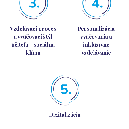
Vzdelávací proces
Personalizácia
a vyučovací štýl
vyučovania a
učiteľa – sociálna
inkluzívne
klíma
vzdelávanie
Digitalizácia