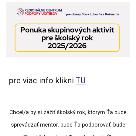
pre viac info klikni
TU
Chcel/a by si zažiť školský rok, ktorým Ťa bude
sprevádzať mentor, bude Ťa podporovať, bude