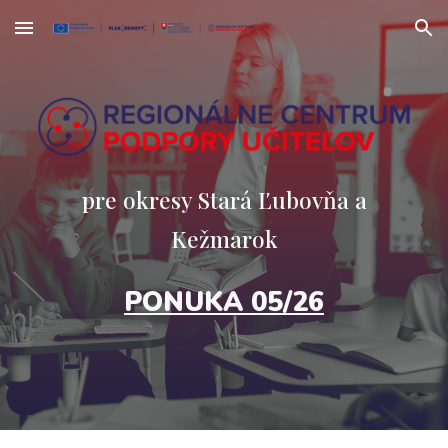
Skip to main content
Skip to navigation
pre okresy
Stará Ľubovňa a
Kežmarok
PONUKA 05/26