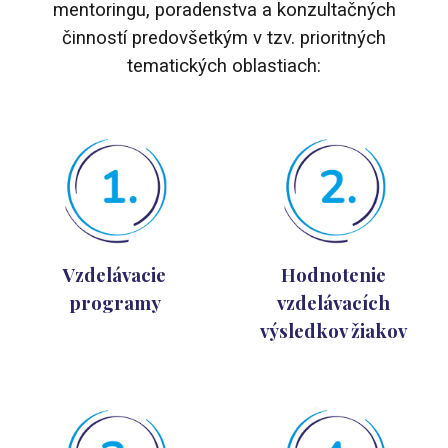
mentoringu, poradenstva a konzultačných
činností predovšetkým v tzv. prioritných
tematických oblastiach:
Vzdelávacie
Hodnotenie
programy
vzdelávacích
výsledkov žiakov